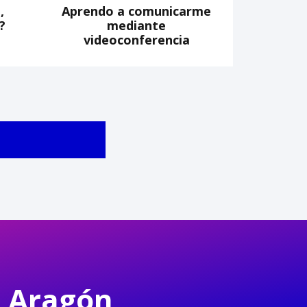
,
Aprendo a comunicarme
?
mediante
videoconferencia
S
n Aragón