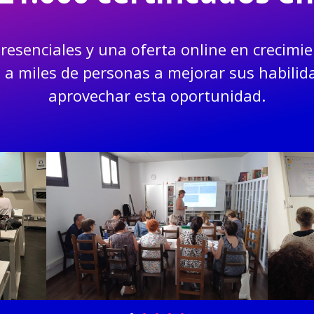
resenciales y una oferta online en crecimi
a miles de personas a mejorar sus habilid
aprovechar esta oportunidad.