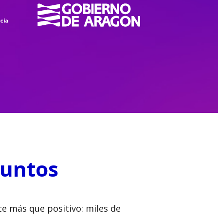
juntos
ce más que positivo: miles de