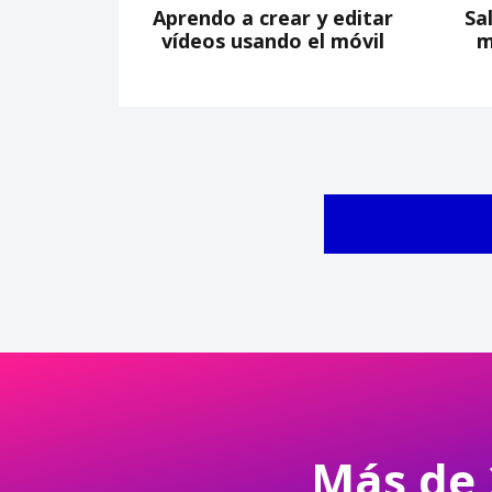
Aprendo a crear y editar
Sa
vídeos usando el móvil
m
Más de 