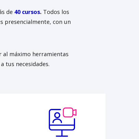
ás de
40 cursos
.
Todos los
os presencialmente, con un
ar al máximo herramientas
a tus necesidades.