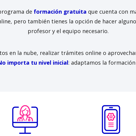
 programa de
formación gratuita
que cuenta con m
line, pero también tienes la opción de hacer algun
profesor y el equipo necesario.
tos en la nube, realizar trámites online o aprovech
No importa tu nivel inicial
: adaptamos la formación 