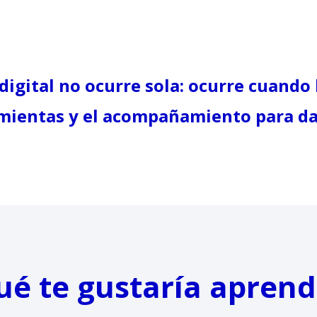
igital no ocurre sola: ocurre cuando
mientas y el acompañamiento para dar
ué te gustaría aprend