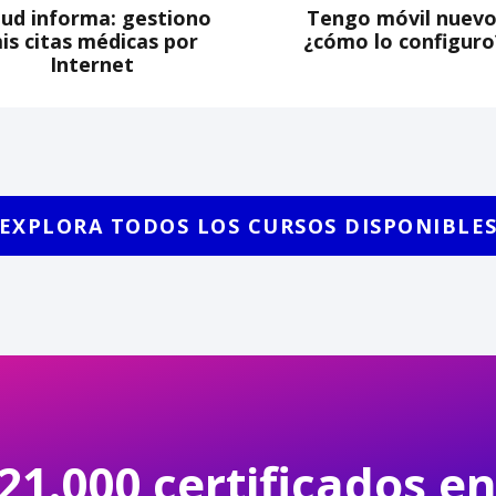
lud informa: gestiono
Tengo móvil nuevo
is citas médicas por
¿cómo lo configuro
Internet
EXPLORA TODOS LOS CURSOS DISPONIBLE
21.000 certificados e